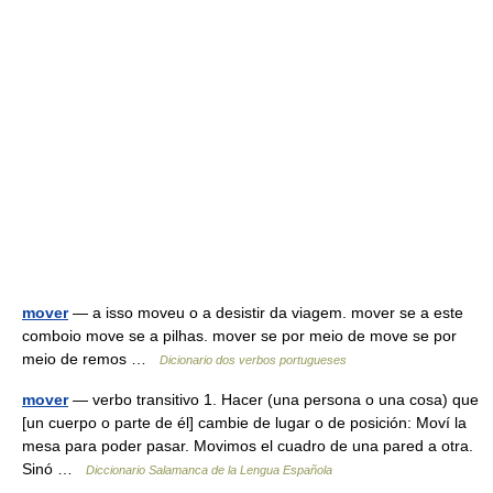
mover
— a isso moveu o a desistir da viagem. mover se a este
comboio move se a pilhas. mover se por meio de move se por
meio de remos …
Dicionario dos verbos portugueses
mover
— verbo transitivo 1. Hacer (una persona o una cosa) que
[un cuerpo o parte de él] cambie de lugar o de posición: Moví la
mesa para poder pasar. Movimos el cuadro de una pared a otra.
Sinó …
Diccionario Salamanca de la Lengua Española