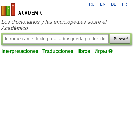
RU
EN
DE
FR
es-academic.com
Los diccionarios y las enciclopedias sobre el
Académico
¡Buscar!
interpretaciones
Traducciones
libros
Игры ⚽